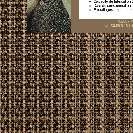
Capacité de fabrication 
Date de consommation :
Emballages disponibles :
©2007 Mo
tel : 02.98.87.08.